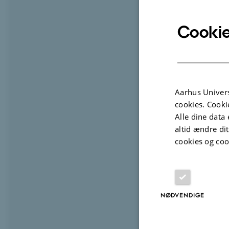
Cookie
Aarhus Univers
cookies. Cooki
Alle dine data 
altid ændre di
cookies og coo
NØDVENDIGE