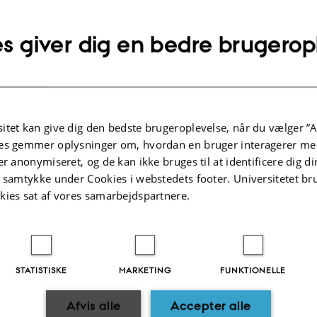
-finale, hvor mere end 35 europæiske universiteter konku
s giver dig en bedre brugerop
 læse mere om konkurrencen, krav og ansøgningsproce
itet kan give dig den bedste brugeroplevelse, når du vælger ”A
es gemmer oplysninger om, hvordan en bruger interagerer med
er anonymiseret, og de kan ikke bruges til at identificere dig d
t samtykke under Cookies i webstedets footer. Universitetet br
kies sat af vores samarbejdspartnere.
STATISTISKE
MARKETING
FUNKTIONELLE
Afvis alle
Accepter alle